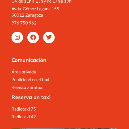
L-V de 11h a 13h y de 17h a 19h
Avda. Gómez Laguna 155,
50012 Zaragoza
976 750 962
Comunicación
Área privada
Publicidad en el taxi
Revista Zarataxi
Reserva un taxi
Radiotaxi 75
Radiotaxi 42