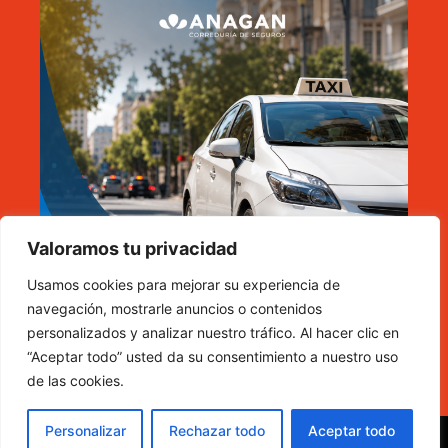
Valoramos tu privacidad
Usamos cookies para mejorar su experiencia de
navegación, mostrarle anuncios o contenidos
personalizados y analizar nuestro tráfico. Al hacer clic en
“Aceptar todo” usted da su consentimiento a nuestro uso
de las cookies.
Personalizar
Rechazar todo
Aceptar todo
© 2026 Zarataxi.
Política de privacidad
|
Política de cookies