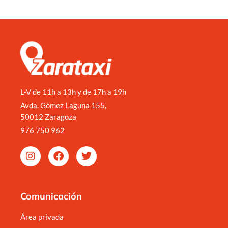
L-V de 11h a 13h y de 17h a 19h
Avda. Gómez Laguna 155,
50012 Zaragoza
976 750 962
Comunicación
Área privada